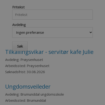
Fritekst
Avdeling
Tilkallingsvikar - servitør kafe Julie
Avdeling:
Prøysenhuset
Arbeidssted:
Prøysenhuset
Søknadsfrist:
30.08.2026
Ungdomsveileder
Avdeling:
Brumunddal ungdomsskole
Arbeidssted:
Brumunddal